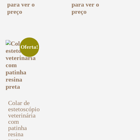
para ver o
para ver o
preço
preço
Oferta!
Colar de
estetoscópio
veterinária
com
patinha
resina