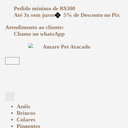
Pedido mínimo
de R$300
Até 3x
sem juros
5% de Desconto
no Pix
Atendimento ao cliente:
Chame no
whatsApp
Anéis
Brincos
Colares
Pingentes