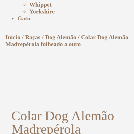
Whippet
Yorkshire
Gato
Início
/
Raças
/
Dog Alemão
/ Colar Dog Alemão
Madrepérola folheado a ouro
Colar Dog Alemão
Madrepérola