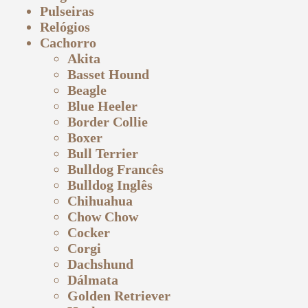
Pulseiras
Relógios
Cachorro
Akita
Basset Hound
Beagle
Blue Heeler
Border Collie
Boxer
Bull Terrier
Bulldog Francês
Bulldog Inglês
Chihuahua
Chow Chow
Cocker
Corgi
Dachshund
Dálmata
Golden Retriever