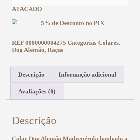
ATACADO
REF
0000000004275
Categorias
Colares
,
Dog Alemão
,
Raças
Descrição
Informação adicional
Avaliações (0)
Descrição
Colar Dog Alemão Madrepérola banhado a