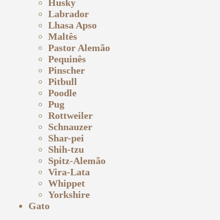
Husky
Labrador
Lhasa Apso
Maltês
Pastor Alemão
Pequinês
Pinscher
Pitbull
Poodle
Pug
Rottweiler
Schnauzer
Shar-pei
Shih-tzu
Spitz-Alemão
Vira-Lata
Whippet
Yorkshire
Gato