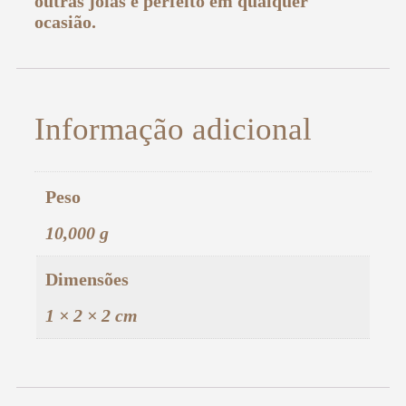
outras joias e perfeito em qualquer
ocasião.
Informação adicional
Peso
10,000 g
Dimensões
1 × 2 × 2 cm