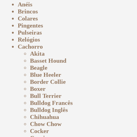
Anéis
Brincos
Colares
Pingentes
Pulseiras
Relógios
Cachorro
Akita
Basset Hound
Beagle
Blue Heeler
Border Collie
Boxer
Bull Terrier
Bulldog Francês
Bulldog Inglês
Chihuahua
Chow Chow
Cocker