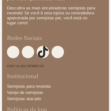
Descubra as mais encantadoras semijoias para
revenda! Se você é uma lojista ou revendedora
apaixonada por semijoias pet, você está no
lugar certo!
Redes Sociais
CNPJ: 41.562.787/0001-62
Institucional
Semijoias para revenda
Varejo de semijoias
Semijoias atacado
Políticas da loja