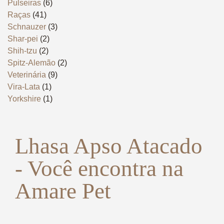
Pulseiras
(6)
Raças
(41)
Schnauzer
(3)
Shar-pei
(2)
Shih-tzu
(2)
Spitz-Alemão
(2)
Veterinária
(9)
Vira-Lata
(1)
Yorkshire
(1)
Lhasa Apso Atacado
- Você encontra na
Amare Pet