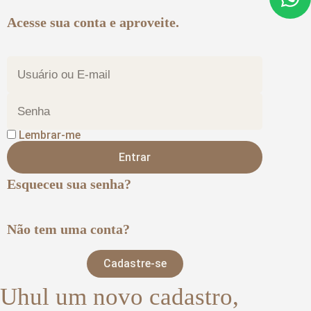
Acesse sua conta e aproveite.
Lembrar-me
Entrar
Esqueceu sua senha?
Não tem uma conta?
Cadastre-se
Uhul um novo cadastro,