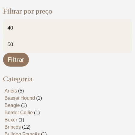
Filtrar por preço
Filtrar
Categoria
Anéis
(5)
Basset Hound
(1)
Beagle
(1)
Border Collie
(1)
Boxer
(1)
Brincos
(12)
Bulldog Francês
(1)