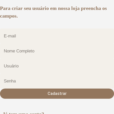
Para criar seu usuário em nossa loja preencha os
campos.
Cadastrar
Já tem uma conta?