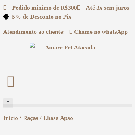
Pedido mínimo
de R$300
Até 3x
sem juros
5% de Desconto
no Pix
Atendimento ao cliente:
Chame no
whatsApp
Início
/
Raças
/ Lhasa Apso