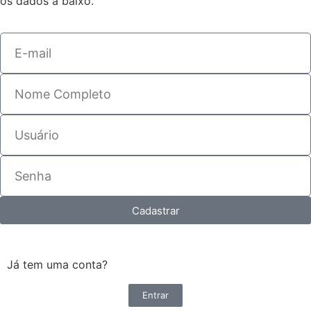
os dados a baixo.
Cadastrar
Já tem uma conta?
Entrar