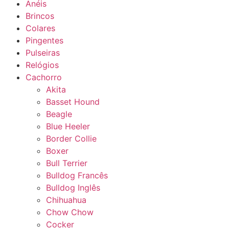
Anéis
Brincos
Colares
Pingentes
Pulseiras
Relógios
Cachorro
Akita
Basset Hound
Beagle
Blue Heeler
Border Collie
Boxer
Bull Terrier
Bulldog Francês
Bulldog Inglês
Chihuahua
Chow Chow
Cocker