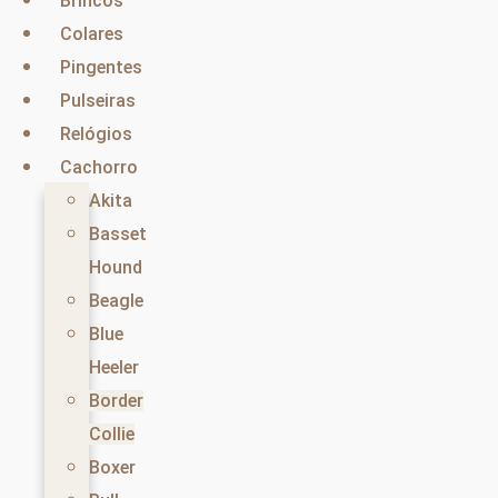
Brincos
Colares
Pingentes
Pulseiras
Relógios
Cachorro
Akita
Basset
Hound
Beagle
Blue
Heeler
Border
Collie
Boxer