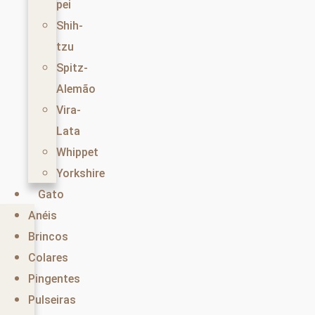
pei
Shih-
tzu
Spitz-
Alemão
Vira-
Lata
Whippet
Yorkshire
Gato
Anéis
Brincos
Colares
Pingentes
Pulseiras