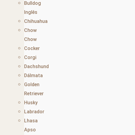
Bulldog
Inglês
Chihuahua
Chow
Chow
Cocker
Corgi
Dachshund
Dálmata
Golden
Retriever
Husky
Labrador
Lhasa
Apso