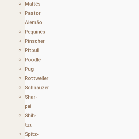
Maltês
Pastor
Alemão
Pequinês
Pinscher
Pitbull
Poodle
Pug
Rottweiler
Schnauzer
Shar-
pei
Shih-
tzu
Spitz-