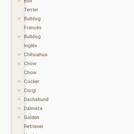
Bull
Terrier
Bulldog
Francês
Bulldog
Inglês
Chihuahua
Chow
Chow
Cocker
Corgi
Dachshund
Dálmata
Golden
Retriever