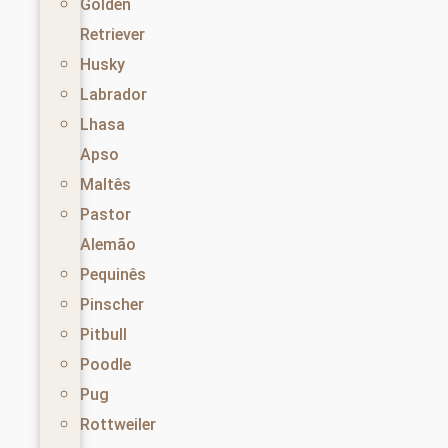
Golden
Retriever
Husky
Labrador
Lhasa
Apso
Maltês
Pastor
Alemão
Pequinês
Pinscher
Pitbull
Poodle
Pug
Rottweiler