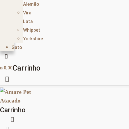
Alemão
Vira-
Lata
Whippet
Yorkshire
Gato
Carrinho
0,00
R$
Carrinho