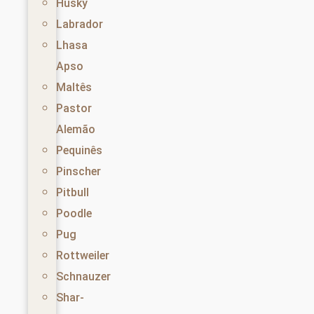
Husky
Labrador
Lhasa
Apso
Maltês
Pastor
Alemão
Pequinês
Pinscher
Pitbull
Poodle
Pug
Rottweiler
Schnauzer
Shar-