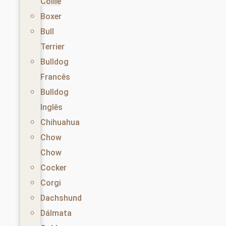
Collie
Boxer
Bull
Terrier
Bulldog
Francês
Bulldog
Inglês
Chihuahua
Chow
Chow
Cocker
Corgi
Dachshund
Dálmata