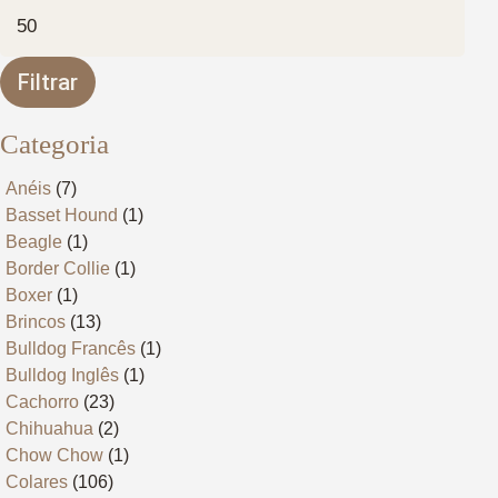
Preço
máximo
Filtrar
Categoria
Anéis
(7)
Basset Hound
(1)
Beagle
(1)
Border Collie
(1)
Boxer
(1)
Brincos
(13)
Bulldog Francês
(1)
Bulldog Inglês
(1)
Cachorro
(23)
Chihuahua
(2)
Chow Chow
(1)
Colares
(106)