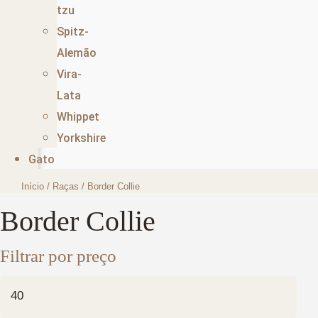
tzu
Spitz-
Alemão
Vira-
Lata
Whippet
Yorkshire
Gato
Início
/
Raças
/ Border Collie
Border Collie
Filtrar por preço
Preço
mínimo