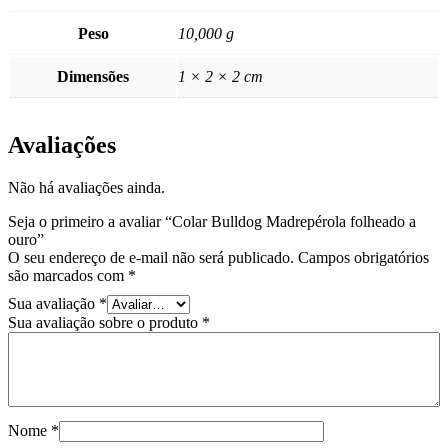
Peso
10,000 g
Dimensões
1 × 2 × 2 cm
Avaliações
Não há avaliações ainda.
Seja o primeiro a avaliar “Colar Bulldog Madrepérola folheado a
ouro”
O seu endereço de e-mail não será publicado.
Campos obrigatórios
são marcados com
*
Sua avaliação
*
Sua avaliação sobre o produto
*
Nome
*