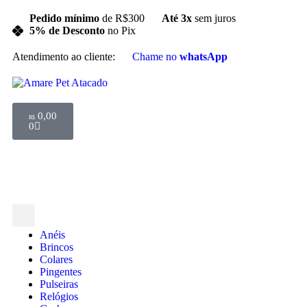
Pedido mínimo
de R$300
Até 3x
sem juros
5% de Desconto
no Pix
Atendimento ao cliente:
Chame no
whatsApp
0,00
R$
0
Anéis
Brincos
Colares
Pingentes
Pulseiras
Relógios