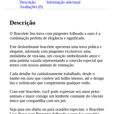
Descrição
Informação adicional
Avaliações (0)
Descrição
O Bracelete liso trava com pingentes folheado a ouro é a
combinação perfeita de elegância e significado.
Este deslumbrante bracelete apresenta uma trava prática e
elegante, adornada com pingentes exclusivos: uma
medalinha de vira-lata, um coração simbolizando amor e
uma patinha vazada representando a conexão especial que
temos com nossos animais de estimação.
Cada detalhe foi cuidadosamente trabalhado, desde o
banho em ouro que confere um brilho intenso, até o design
liso e sofisticado que complementa qualquer estilo.
Com este bracelete, você pode expressar seu amor pelos
animais e trazer consigo um lembrete constante do vínculo
único que compartilha com seu pet.
Seja para uso diário ou para ocasiões especiais, o Bracelete
Liso Trava com Pingentes folheado a ouro é o acessório