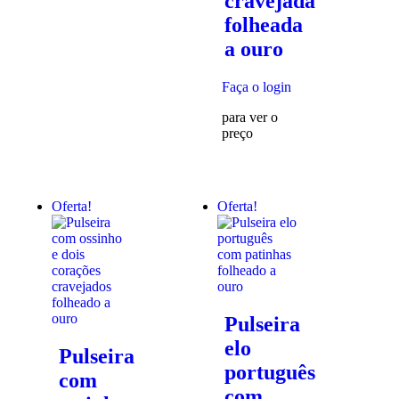
cravejada
folheada
a ouro
Faça o login
para ver o
preço
Oferta!
Oferta!
Pulseira
elo
Pulseira
português
com
com