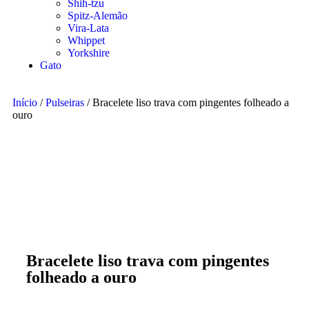
Shih-tzu
Spitz-Alemão
Vira-Lata
Whippet
Yorkshire
Gato
Início
/
Pulseiras
/ Bracelete liso trava com pingentes folheado a
ouro
Bracelete liso trava com pingentes
folheado a ouro