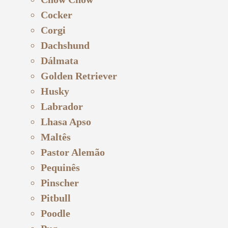
Cocker
Corgi
Dachshund
Dálmata
Golden Retriever
Husky
Labrador
Lhasa Apso
Maltês
Pastor Alemão
Pequinês
Pinscher
Pitbull
Poodle