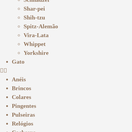
Shar-pei
Shih-tzu
Spitz-Alemão
Vira-Lata
Whippet
Yorkshire
Gato
Anéis
Brincos
Colares
Pingentes
Pulseiras
Relógios