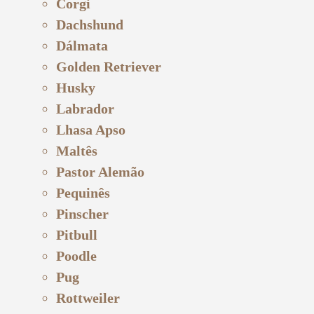
Corgi
Dachshund
Dálmata
Golden Retriever
Husky
Labrador
Lhasa Apso
Maltês
Pastor Alemão
Pequinês
Pinscher
Pitbull
Poodle
Pug
Rottweiler