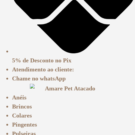
5% de Desconto
no Pix
Atendimento ao cliente:
Chame no
whatsApp
Anéis
Brincos
Colares
Pingentes
Pulseiras