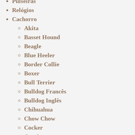
Pulseiras
Relógios
Cachorro
Akita
Basset Hound
Beagle
Blue Heeler
Border Collie
Boxer
Bull Terrier
Bulldog Francês
Bulldog Inglês
Chihuahua
Chow Chow
Cocker