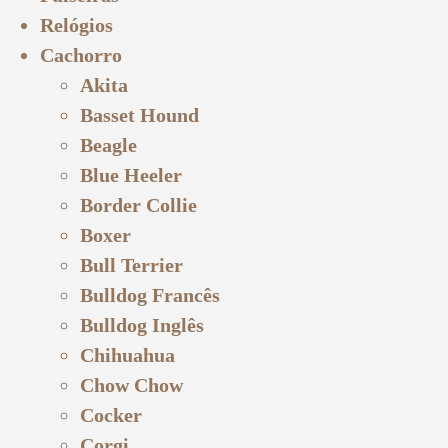
Relógios
Cachorro
Akita
Basset Hound
Beagle
Blue Heeler
Border Collie
Boxer
Bull Terrier
Bulldog Francês
Bulldog Inglês
Chihuahua
Chow Chow
Cocker
Corgi