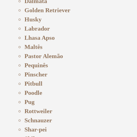
Dálmata
Golden Retriever
Husky
Labrador
Lhasa Apso
Maltês
Pastor Alemão
Pequinês
Pinscher
Pitbull
Poodle
Pug
Rottweiler
Schnauzer
Shar-pei