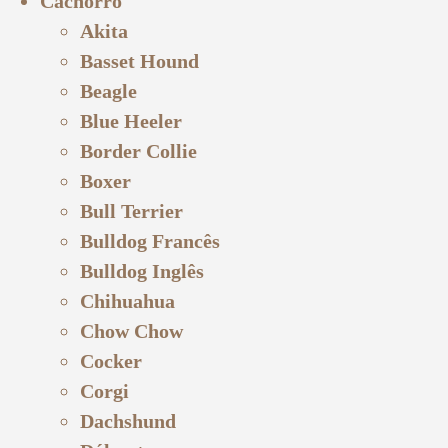
Cachorro
Akita
Basset Hound
Beagle
Blue Heeler
Border Collie
Boxer
Bull Terrier
Bulldog Francês
Bulldog Inglês
Chihuahua
Chow Chow
Cocker
Corgi
Dachshund