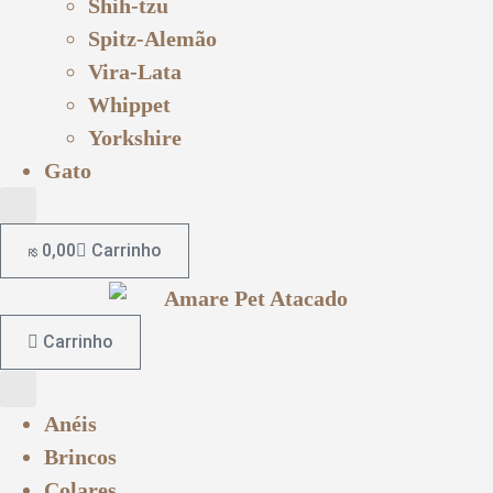
Shih-tzu
Spitz-Alemão
Vira-Lata
Whippet
Yorkshire
Gato
0,00
Carrinho
R$
Carrinho
Anéis
Brincos
Colares