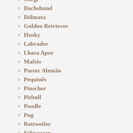
Dachshund
Dálmata
Golden Retriever
Husky
Labrador
Lhasa Apso
Maltês
Pastor Alemão
Pequinês
Pinscher
Pitbull
Poodle
Pug
Rottweiler
Schnauzer