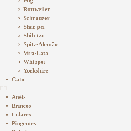
Pug
Rottweiler
Schnauzer
Shar-pei
Shih-tzu
Spitz-Alemão
Vira-Lata
Whippet
Yorkshire
Gato
Anéis
Brincos
Colares
Pingentes