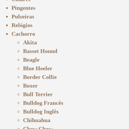
Pingentes
Pulseiras
Relógios
Cachorro
Akita
Basset Hound
Beagle
Blue Heeler
Border Collie
Boxer
Bull Terrier
Bulldog Francês
Bulldog Inglês
Chihuahua
Chow Chow