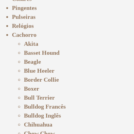
Pingentes
Pulseiras
Relógios
Cachorro
Akita
Basset Hound
Beagle
Blue Heeler
Border Collie
Boxer
Bull Terrier
Bulldog Francês
Bulldog Inglês
Chihuahua
Chow Chow