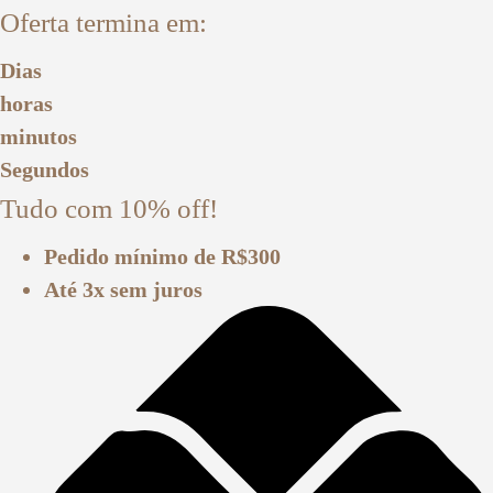
Oferta termina em:
Ir
para
Dias
o
horas
conteúdo
minutos
Segundos
Tudo com 10% off!
Pedido mínimo
de R$300
Até 3x
sem juros