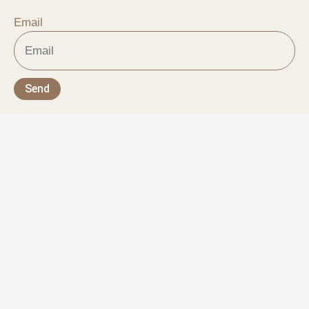
Email
Send