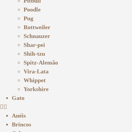
Pitbull
Poodle
Pug
Rottweiler
Schnauzer
Shar-pei
Shih-tzu
Spitz-Alemão
Vira-Lata
Whippet
Yorkshire
Gato
Anéis
Brincos