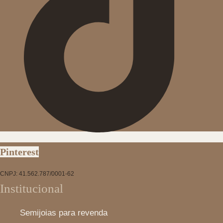
Pinterest
CNPJ: 41.562.787/0001-62
Institucional
Semijoias para revenda