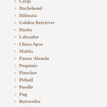
Corgi
Dachshund
Dálmata
Golden Retriever
Husky
Labrador
Lhasa Apso
Maltês
Pastor Alemão
Pequinês
Pinscher
Pitbull
Poodle
Pug
Rottweiler