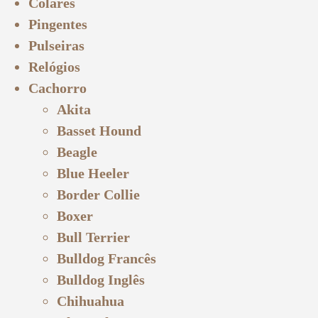
Colares
Pingentes
Pulseiras
Relógios
Cachorro
Akita
Basset Hound
Beagle
Blue Heeler
Border Collie
Boxer
Bull Terrier
Bulldog Francês
Bulldog Inglês
Chihuahua