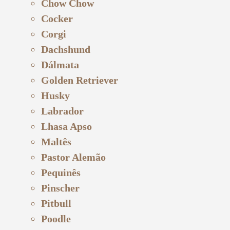
Chow Chow
Cocker
Corgi
Dachshund
Dálmata
Golden Retriever
Husky
Labrador
Lhasa Apso
Maltês
Pastor Alemão
Pequinês
Pinscher
Pitbull
Poodle