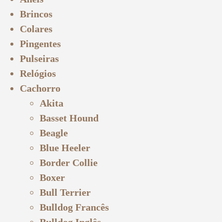
Brincos
Colares
Pingentes
Pulseiras
Relógios
Cachorro
Akita
Basset Hound
Beagle
Blue Heeler
Border Collie
Boxer
Bull Terrier
Bulldog Francês
Bulldog Inglês