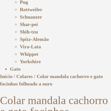
Pug
Rottweiler
Schnauzer
Shar-pei
Shih-tzu
Spitz-Alemão
Vira-Lata
Whippet
Yorkshire
Gato
Início
/
Colares
/ Colar mandala cachorro e gato
focinhos folheado a ouro
Colar mandala cachorro