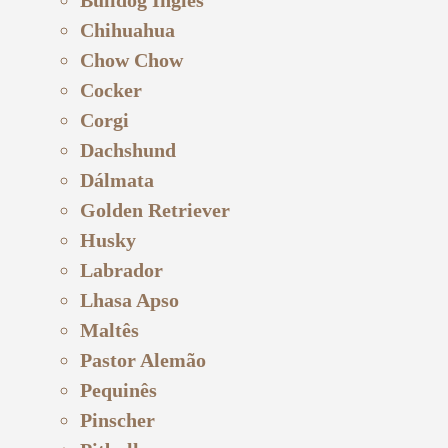
Chihuahua
Chow Chow
Cocker
Corgi
Dachshund
Dálmata
Golden Retriever
Husky
Labrador
Lhasa Apso
Maltês
Pastor Alemão
Pequinês
Pinscher