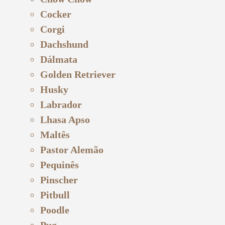
Cocker
Corgi
Dachshund
Dálmata
Golden Retriever
Husky
Labrador
Lhasa Apso
Maltês
Pastor Alemão
Pequinês
Pinscher
Pitbull
Poodle
Pug