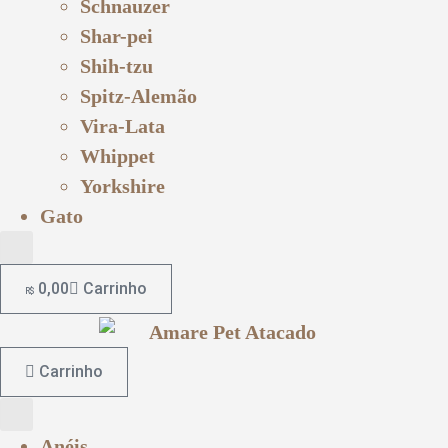
Schnauzer
Shar-pei
Shih-tzu
Spitz-Alemão
Vira-Lata
Whippet
Yorkshire
Gato
0,00
Carrinho
R$
Carrinho
Anéis