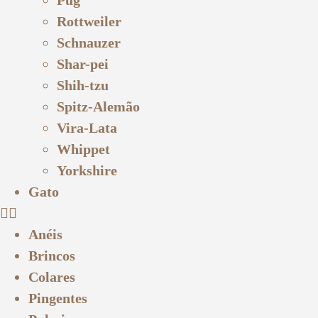
Rottweiler
Schnauzer
Shar-pei
Shih-tzu
Spitz-Alemão
Vira-Lata
Whippet
Yorkshire
Gato
Anéis
Brincos
Colares
Pingentes