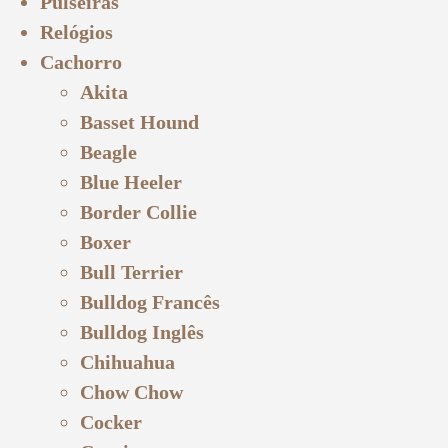
Pulseiras
Relógios
Cachorro
Akita
Basset Hound
Beagle
Blue Heeler
Border Collie
Boxer
Bull Terrier
Bulldog Francês
Bulldog Inglês
Chihuahua
Chow Chow
Cocker