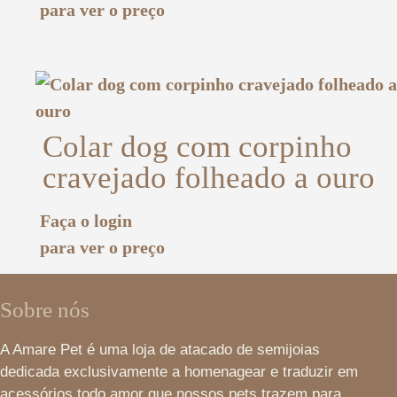
para ver o preço
Colar dog com corpinho
cravejado folheado a ouro
Faça o login
para ver o preço
Sobre nós
A Amare Pet é uma loja de atacado de semijoias
dedicada exclusivamente a homenagear e traduzir em
acessórios todo amor que nossos pets trazem para