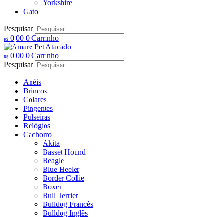
Yorkshire
Gato
Pesquisar
0,00
0
Carrinho
R$
0,00
0
Carrinho
R$
Pesquisar
Anéis
Brincos
Colares
Pingentes
Pulseiras
Relógios
Cachorro
Akita
Basset Hound
Beagle
Blue Heeler
Border Collie
Boxer
Bull Terrier
Bulldog Francês
Bulldog Inglês