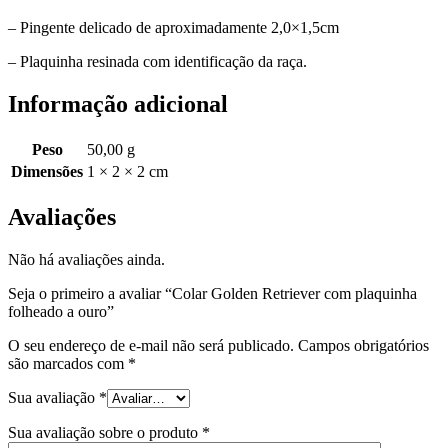
– Pingente delicado de aproximadamente 2,0×1,5cm
– Plaquinha resinada com identificação da raça.
Informação adicional
Peso
50,00 g
Dimensões
1 × 2 × 2 cm
Avaliações
Não há avaliações ainda.
Seja o primeiro a avaliar “Colar Golden Retriever com plaquinha
folheado a ouro”
O seu endereço de e-mail não será publicado.
Campos obrigatórios
são marcados com
*
Sua avaliação
*
Sua avaliação sobre o produto
*