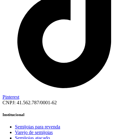
Pinterest
CNPJ: 41.562.787/0001-62
Institucional
Semijoias para revenda
Varejo de semijoias
Semijoias atacado