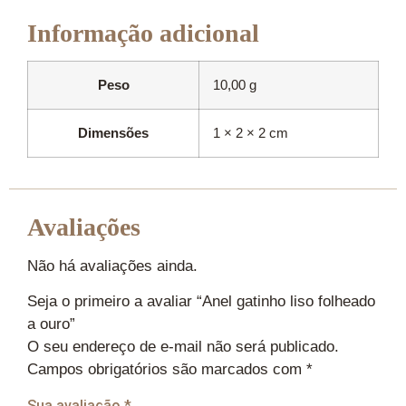
Informação adicional
Peso
10,00 g
Dimensões
1 × 2 × 2 cm
Avaliações
Não há avaliações ainda.
Seja o primeiro a avaliar “Anel gatinho liso folheado
a ouro”
O seu endereço de e-mail não será publicado.
Campos obrigatórios são marcados com
*
Sua avaliação
*