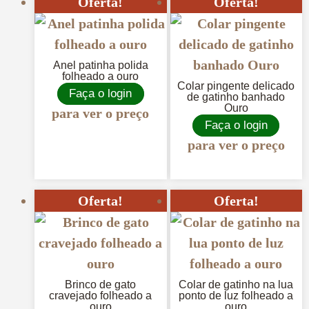
Oferta!
Oferta!
Anel patinha polida
folheado a ouro
Colar pingente delicado
Faça o login
de gatinho banhado
Ouro
para ver o preço
Faça o login
para ver o preço
Oferta!
Oferta!
Brinco de gato
Colar de gatinho na lua
cravejado folheado a
ponto de luz folheado a
ouro
ouro