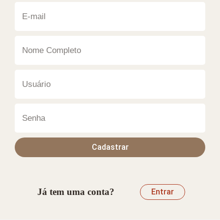
Cadastrar
Já tem uma conta?
Entrar